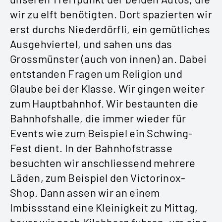
wir zu elft benötigten. Dort spazierten wir
erst durchs Niederdörfli, ein gemütliches
Ausgehviertel, und sahen uns das
Grossmünster (auch von innen) an. Dabei
entstanden Fragen um Religion und
Glaube bei der Klasse. Wir gingen weiter
zum Hauptbahnhof. Wir bestaunten die
Bahnhofshalle, die immer wieder für
Events wie zum Beispiel ein Schwing-
Fest dient. In der Bahnhofstrasse
besuchten wir anschliessend mehrere
Läden, zum Beispiel den Victorinox-
Shop. Dann assen wir an einem
Imbissstand eine Kleinigkeit zu Mittag,
bevor wir nach Kilchberg fuhren, um eine