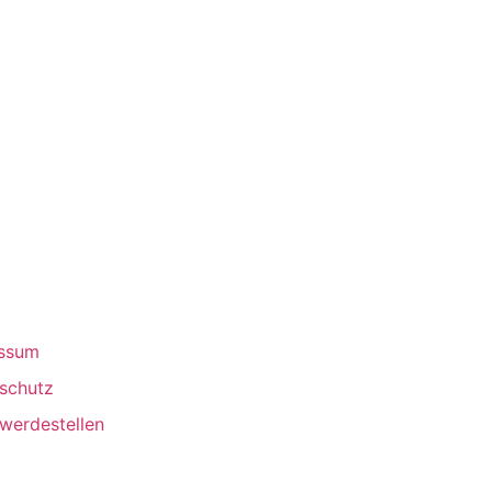
ssum
schutz
werdestellen